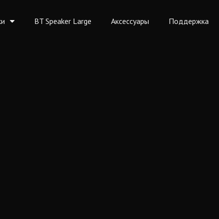
ки
BT Speaker Large
Аксессуары
Поддержка