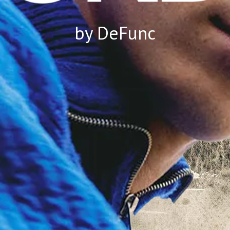
by DeFunc