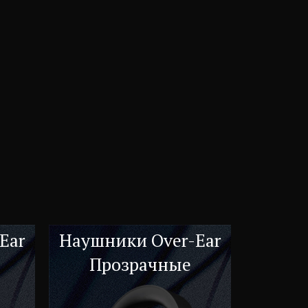
Ear
Наушники Over-Ear
Прозрачные