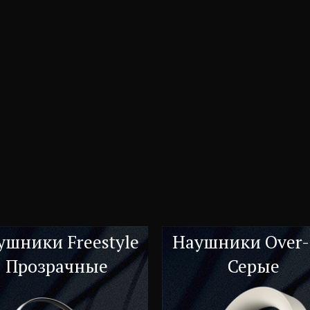
ушники Freestyle
Наушники Over-
Прозрачные
Серые