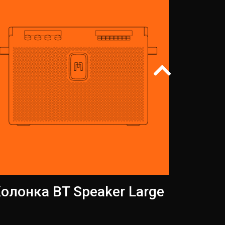
олонка BT Speaker Large